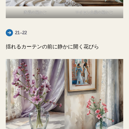
陶器の花かご
マイセン土産の花かご
21–22
揺れるカーテンの前に静かに開く花びら