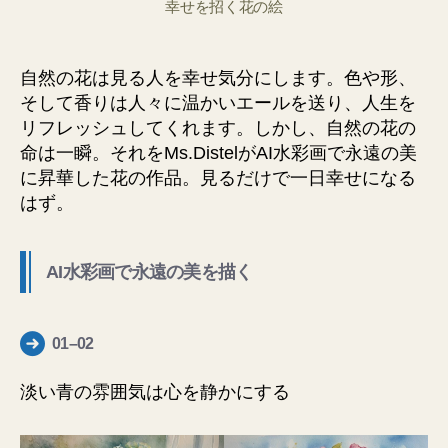
幸せを招く花の絵
自然の花は見る人を幸せ気分にします。色や形、
そして香りは人々に温かいエールを送り、人生を
リフレッシュしてくれます。しかし、自然の花の
命は一瞬。それをMs.DistelがAI水彩画で永遠の美
に昇華した花の作品。見るだけで一日幸せになる
はず。
AI水彩画で永遠の美を描く
01–02
淡い青の雰囲気は心を静かにする