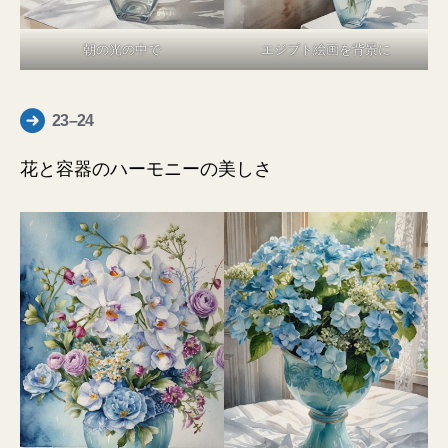
朝の光の中で
エジプト絵画を背景に
23–24
花と容器のハーモニーの美しさ