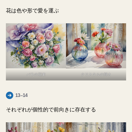
花は色や形で愛を運ぶ
バラの花束
クリスタルの輝き
13–14
それぞれが個性的で前向きに存在する