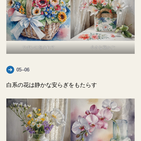
リボンに包まれて
小さな花かご
05–06
白系の花は静かな安らぎをもたらす