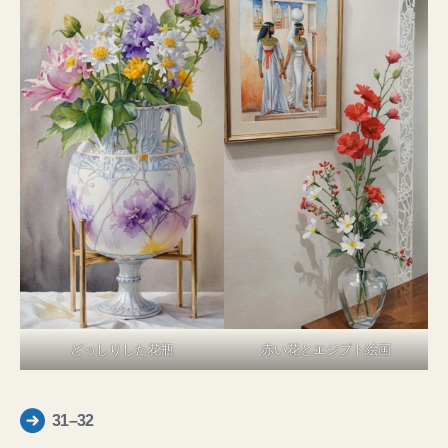
どっしりした花瓶
赤い花とエジプト絵画
31–32