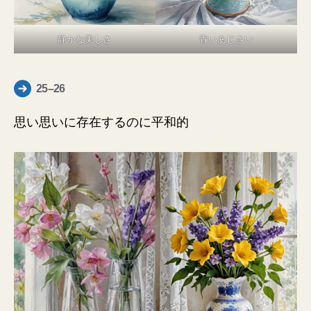
静かな美しさ
青いあじさい
25–26
思い思いに存在するのに平和的