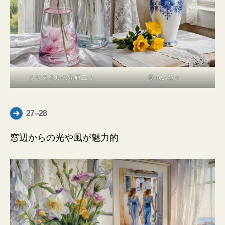
クリスタルの花瓶二つ
黄色い花々
27–28
窓辺からの光や風が魅力的