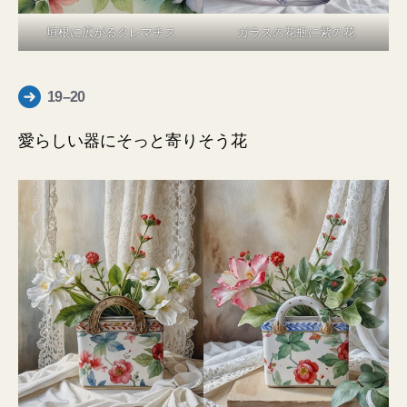
垣根に広がるクレマチス
ガラスの花瓶に紫の花
19–20
愛らしい器にそっと寄りそう花