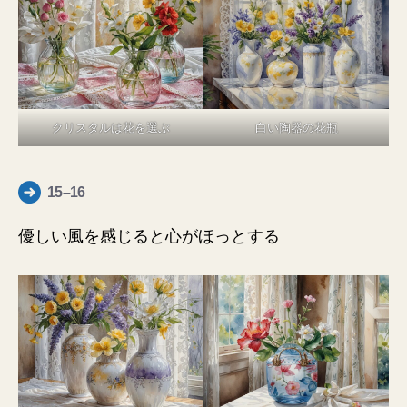
クリスタルは花を選ぶ
白い陶器の花瓶
15–16
優しい風を感じると心がほっとする