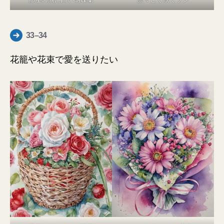
33–34
花籠や花束で愛を送りたい