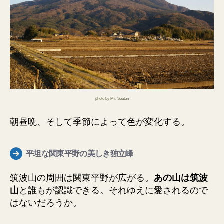
photo by Mr. Soutan
朝昼晩、そして季節によって色が変化する。
平坦な関東平野の美しき独立峰
筑波山の周囲は関東平野が広がる。
あの山は筑波
山
と誰もが認識できる。それゆえに愛されるので
はないだろうか。