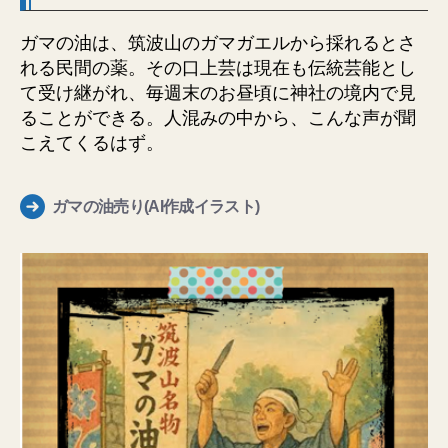
ガマの油は、筑波山のガマガエルから採れるとさ
れる民間の薬。その口上芸は現在も伝統芸能とし
て受け継がれ、毎週末のお昼頃に神社の境内で見
ることができる。人混みの中から、こんな声が聞
こえてくるはず。
ガマの油売り(AI作成イラスト)