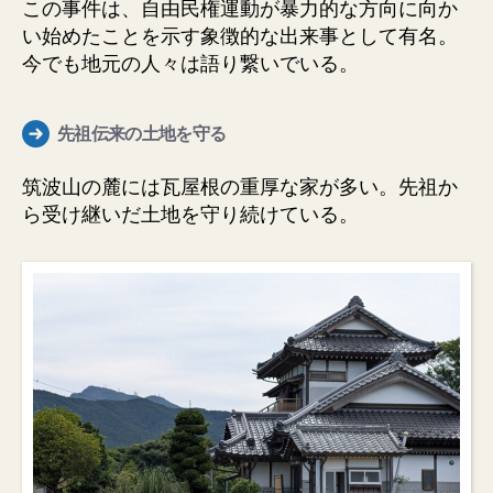
この事件は、自由民権運動が暴力的な方向に向か
い始めたことを示す象徴的な出来事として有名。
今でも地元の人々は語り繋いでいる。
先祖伝来の土地を守る
筑波山の麓には瓦屋根の重厚な家が多い。先祖か
ら受け継いだ土地を守り続けている。