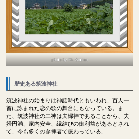
photo by Mr. Soutan
歴史ある筑波神社
筑波神社の始まりは神話時代ともいわれ、百人一
首に詠まれた恋の歌の舞台にもなっている。ま
た、筑波神社の二神は夫婦神であることから、夫
婦円満、家内安全、縁結びの御利益があるとされ
て、今も多くの参拝者で賑わっている。