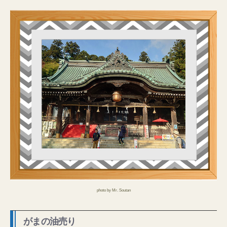
photo by Mr. Soutan
がまの油売り