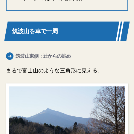
筑波山を車で一周
筑波山東側：辻からの眺め
まるで富士山のような三角形に見える。