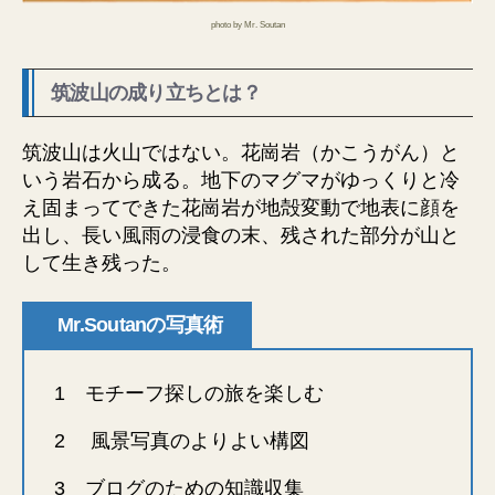
photo by Mr. Soutan
筑波山の成り立ちとは？
筑波山は火山ではない。花崗岩（かこうがん）と
いう岩石から成る。地下のマグマがゆっくりと冷
え固まってできた花崗岩が地殻変動で地表に顔を
出し、長い風雨の浸食の末、残された部分が山と
して生き残った。
Mr.Soutanの写真術
1 モチーフ探しの旅を楽しむ
2 風景写真のよりよい構図
3 ブログのための知識収集