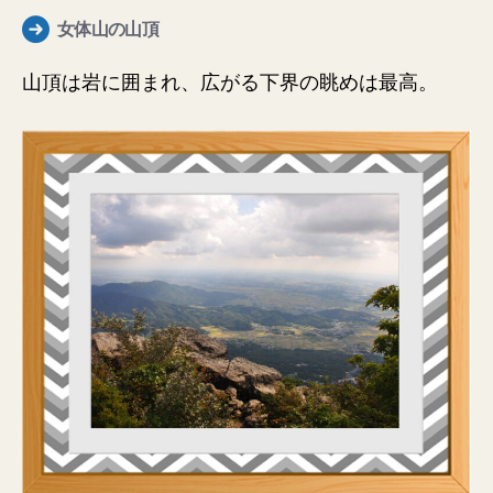
女体山の山頂
山頂は岩に囲まれ、広がる下界の眺めは最高。