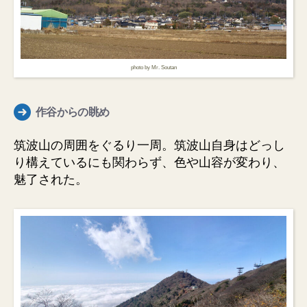
photo by Mr. Soutan
作谷からの眺め
筑波山の周囲をぐるり一周。筑波山自身はどっし
り構えているにも関わらず、色や山容が変わり、
魅了された。