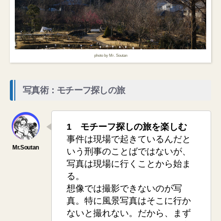
photo by Mr. Soutan
写真術：モチーフ探しの旅
1 モチーフ探しの旅を楽しむ
事件は現場で起きているんだと
いう刑事のことばではないが、
写真は現場に行くことから始ま
る。
想像では撮影できないのが写
真。特に風景写真はそこに行か
ないと撮れない。だから、まず