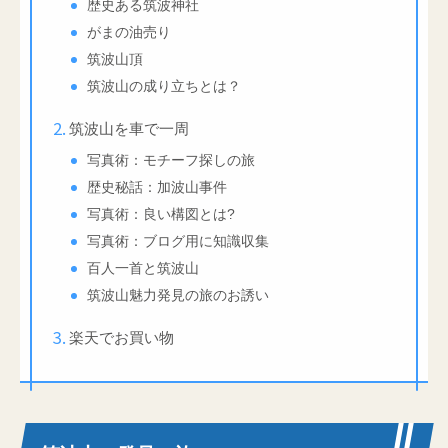
歴史ある筑波神社
がまの油売り
筑波山頂
筑波山の成り立ちとは？
筑波山を車で一周
写真術：モチーフ探しの旅
歴史秘話：加波山事件
写真術：良い構図とは?
写真術：ブログ用に知識収集
百人一首と筑波山
筑波山魅力発見の旅のお誘い
楽天でお買い物