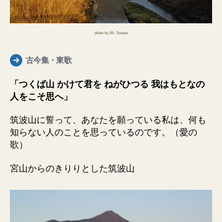
photo by Mr. Soutan
古今集・東歌
「つくば山 かけて君を ねがひつる 我はもとなの
人をこそ思へ」
筑波山に誓って、あなたを願っている私は、何も
知らない人のことを思っているのです。（愛の
歌）
宮山からのきりりとした筑波山