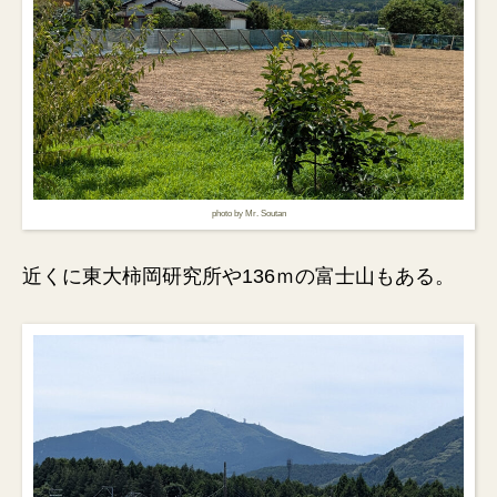
photo by Mr. Soutan
近くに東大柿岡研究所や136ｍの富士山もある。