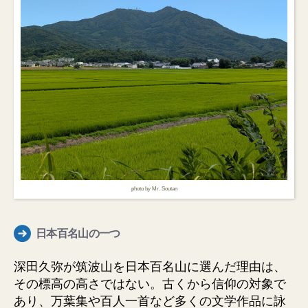
photo by Mr. Soutan
日本百名山の一つ
深田久弥が筑波山を日本百名山に選んだ理由は、
その標高の高さではない。古くから信仰の対象で
あり、万葉集や百人一首など多くの文学作品に詠