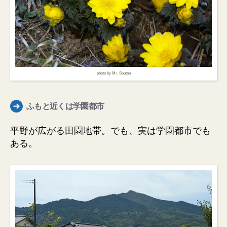
photo by Mr. Soutan
ふもと近くは学園都市
平野が広がる田園地帯。でも、実は学園都市でも
ある。