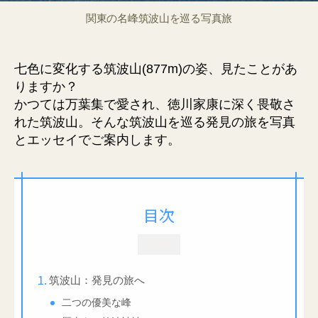
関東の名峰筑波山を巡る写真旅
七色に変化する筑波山(877m)の姿、見たことがあ
りますか？
かつては万葉集で愛され、徳川家康に深く畏敬さ
れた筑波山。そんな筑波山を巡る発見の旅を写真
とエッセイでご案内します。
目次
CLOSE
筑波山：発見の旅へ
二つの優美な峰