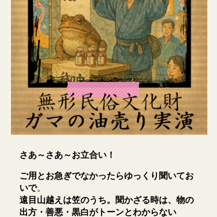
さあ～さあ～お立合い！
ご用とお急ぎでなかったらゆっくり聞いてお
いで
。
遠目山越えは笠のうち。聞かざる時は、物の
出方・善悪・黒白がトーンとわからない