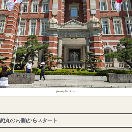
photo by Mr. Soutan
駅(丸の内側)からスタート