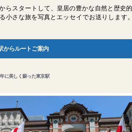
からスタートして、皇居の豊かな自然と歴史
る小さな旅を写真とエッセイでお送りします
駅からルートご案内
24年に美しく蘇った東京駅