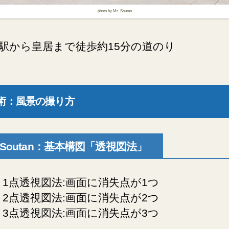
photo by Mr. Soutan
駅から皇居まで徒歩約15分の道のり
術：風景の撮り方
r.Soutan：基本構図「透視図法」
 1点透視図法:画面に消失点が1つ
 2点透視図法:画面に消失点が2つ
 3点透視図法:画面に消失点が3つ