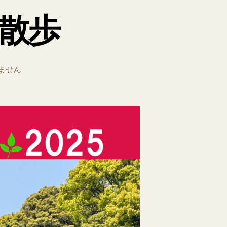
散歩
ません