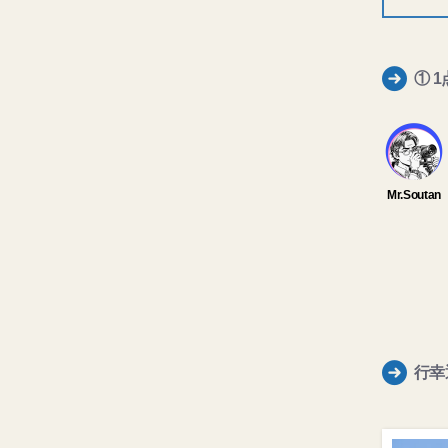
① 
行幸