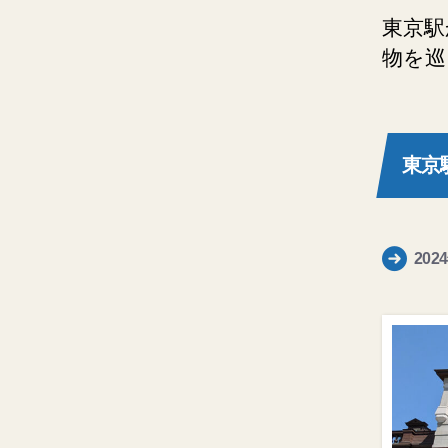
東京駅
物を巡
東京
20