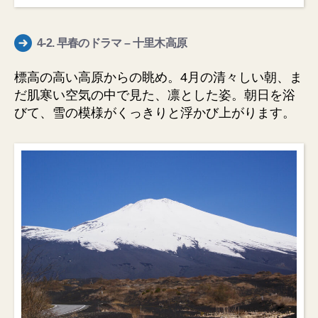
4-2.
早春のドラマ
– 十里木高原
標高の高い高原からの眺め。4月の清々しい朝、ま
だ肌寒い空気の中で見た、凛とした姿。朝日を浴
びて、雪の模様がくっきりと浮かび上がります。