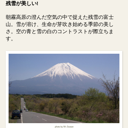
残雪が美しい!
朝霧高原の澄んだ空気の中で捉えた残雪の富士
山。雪が溶け、生命が芽吹き始める季節の美し
さ。空の青と雪の白のコントラストが際立ちま
す。
photo by Mr.Soutan