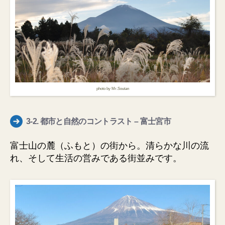
photo by Mr.Soutan
3-2.
都市と自然のコントラスト
– 富士宮市
富士山の麓（ふもと）の街から。清らかな川の流
れ、そして生活の営みである街並みです。