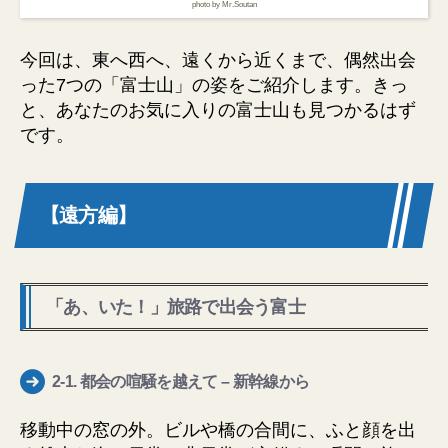
photo by Mr.Soutan
今回は、東へ西へ、遠くから近くまで、偶然出会
った7つの「富士山」の姿をご紹介します。きっ
と、あなたのお気に入りの富士山も見つかるはず
です。
【遠方編】
「あ、いた！」旅路で出会う富士
2-1.
都会の喧騒を越えて
– 新幹線から
移動中の窓の外。ビルや橋の合間に、ふと顔を出