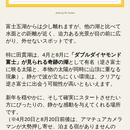
photo by Mr.Soutan
富士五湖からは少し離れますが、他の湖と比べて
水面との距離が近く、迫力ある光景が目の前に広
がり、外せないスポットです。
特に田貫湖は、4月と8月に
「ダブルダイヤモンド
富士」が見られる奇跡の湖
として有名（逆さ富士
に映る太陽と、本物の太陽が同時に山頂に重なる
現象）。静かで波が立ちにくい環境は、クリアな
逆さ富士に出会う可能性が高いともいえます。
新年を穏やかに、そして確実にスタートさせたい
方にぴったりの、静かな感動を与えてくれる場所
です。
（※4月20日と8月20日前後は、アマチュアカメラ
マンが大勢押し寄せ、泊まる宿がありませんの