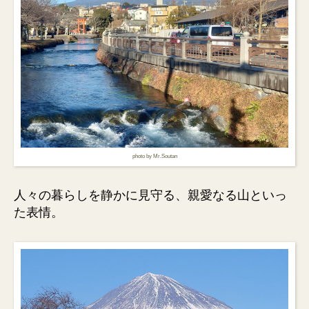
photo by Mr.Soutan
人々の暮らしを静かに見守る、親愛なる山といっ
た表情。