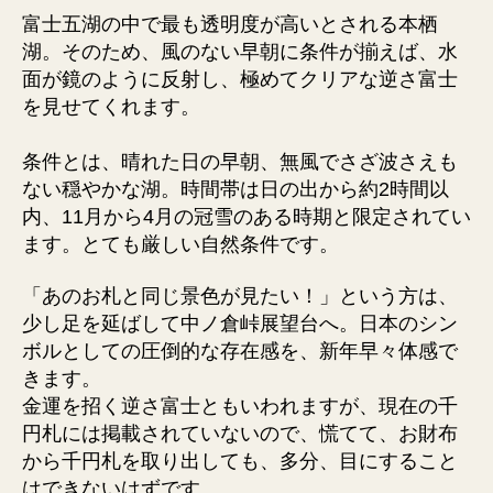
富士五湖の中で最も透明度が高いとされる本栖
湖。そのため、風のない早朝に条件が揃えば、水
面が鏡のように反射し、極めてクリアな逆さ富士
を見せてくれます。
条件とは、晴れた日の早朝、無風でさざ波さえも
ない穏やかな湖。時間帯は日の出から約2時間以
内、11月から4月の冠雪のある時期と限定されてい
ます。とても厳しい自然条件です。
「あのお札と同じ景色が見たい！」という方は、
少し足を延ばして中ノ倉峠展望台へ。日本のシン
ボルとしての圧倒的な存在感を、新年早々体感で
きます。
金運を招く逆さ富士ともいわれますが、現在の千
円札には掲載されていないので、慌てて、お財布
から千円札を取り出しても、多分、目にすること
はできないはずです。