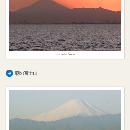
photo by Mr.Soutan
朝の富士山