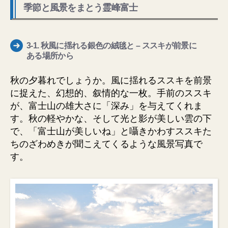
季節と風景をまとう霊峰富士
3-1.
秋風に揺れる銀色の絨毯と
– ススキが前景に
ある場所から
秋の夕暮れでしょうか。風に揺れるススキを前景
に捉えた、幻想的、叙情的な一枚。手前のススキ
が、富士山の雄大さに「深み」を与えてくれま
す。秋の軽やかな、そして光と影が美しい雲の下
で、「富士山が美しいね」と囁きかわすススキた
ちのざわめきが聞こえてくるような風景写真で
す。