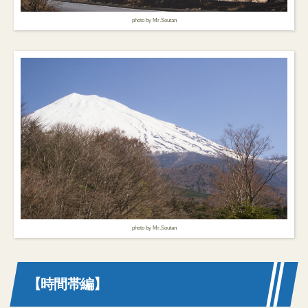
photo by Mr.Soutan
photo by Mr.Soutan
【時間帯編】