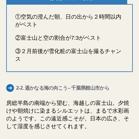
①空気の澄んだ朝、日の出から２時間以内
がベスト
②富士山と空の割合が7:3がベスト
③２月前後が雪化粧の富士山を撮るチャン
ス
2-2.
遥かなる海の向こう
– 千葉県館山市から
房総半島の南端から望む、海越しの富士山。夕焼
けや朝焼けに染まるシルエットは、まるで水彩画
のようです。この遠近感こそが、日本の広さ、そ
して湿度を感じさせてくれます。