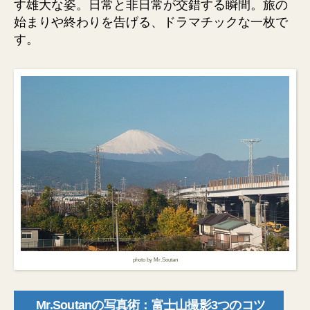
す雄大な姿。日常と非日常が交錯する瞬間。旅の
始まりや終わりを告げる、ドラマチックな一枚で
す。
photo by Mr.Soutan
Mr.Soutanの写真術：富士山撮影3つのコツ