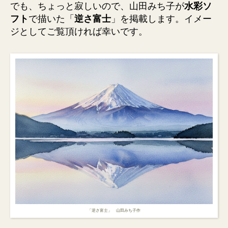
でも、ちょっと寂しいので、山田みち子が
水彩ソ
フト
で描いた「
逆さ富士
」を掲載します。イメー
ジとしてご覧頂ければ幸いです。
「逆さ富士」 山田みち子作