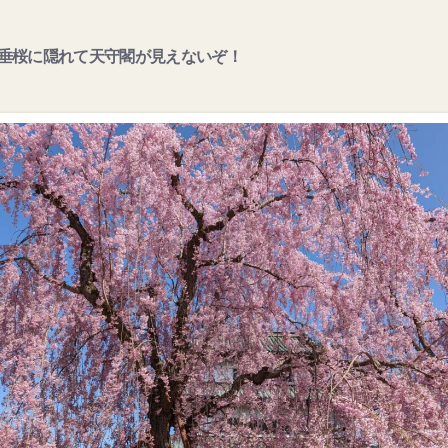
垂桜に隠れて天守閣が見えないぞ！