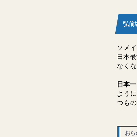
弘前
ソメイ
日本最
なくな
日本一
ように
つもの
おら