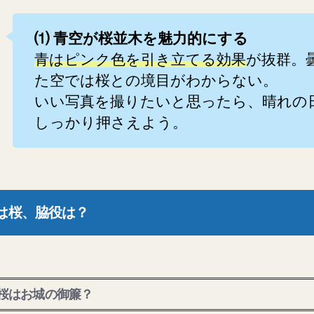
⑴ 青空が桜並木を魅力的にする
青はピンク色を引き立てる効果
が抜群。
た空では桜との境目がわからない。
いい写真を撮りたいと思ったら、晴れの
しっかり押さえよう。
は桜、脇役は？
桜はお城の御簾？