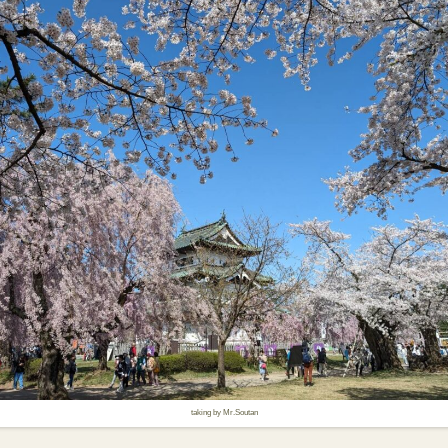
taking by Mr.Soutan