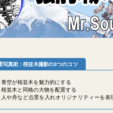
景写真術：桜並木撮影の3つのコツ
 青空が桜並木を魅力的にする
 桜並木と同格の大物を配置する
 人や舟など点景を入れオリジナリティーを表