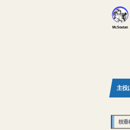
主役
枝垂