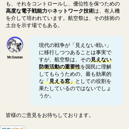
も、それをコントロールし、優位性を保つための
高度な電子戦能力
や
ネットワーク技術
は、有人機
を介して培われています。航空祭は、その技術の
土台を示す場でもある。
現代の戦争が「見えない戦い」
に移行しつつあることは事実で
すが、航空祭は、その
見えない
防衛活動の重要性
を国民に理解
してもらうための、最も効果的
な
「
見える窓
」
としての役割を
果たしているのではないでしょ
うか。
皆様のご意見をお待ちしております。