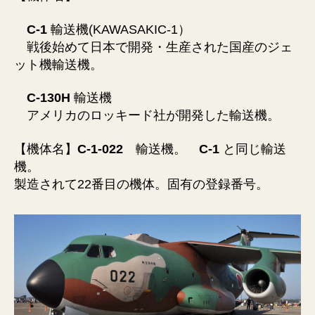
C-1
輸送機(KAWASAKIC-1）
戦後始めて日本で開発・生産された国産のジェ
ット機輸送機。
C-130H
輸送機
アメリカのロッキード社が開発した輸送機。
【機体名】
C-1-022
輸送機。
C-1
と同じ輸送
機。
製造されて22番目の機体。固有の登録番号。