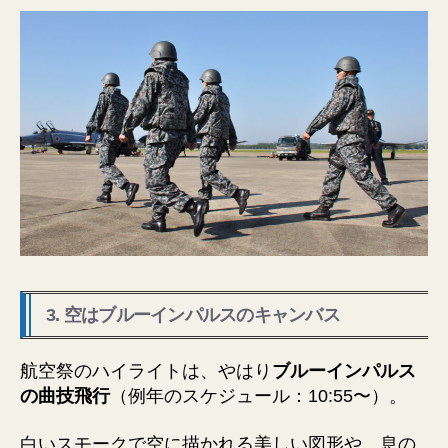
3. 空はブルーインパルスのキャンバス
航空祭のハイライトは、やはり
ブルーインパルス
の曲技飛行
（例年のスケジュール：10:55〜）。
白いスモークで空に描かれる美しい図形や、息の