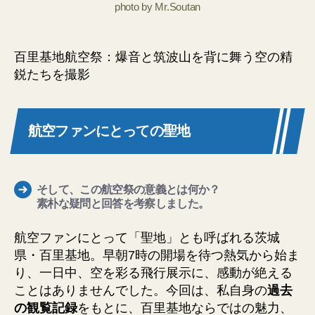
photo by Mr.Soutan
百里基地航空祭：爆音と筑波山を背に舞う空の精
鋭たちを撮影
航空ファンにとっての聖地
そして、この航空祭の意義とは何か？
素朴な疑問と回答を考察しました。
航空ファンにとって「聖地」とも呼ばれる茨城
県・百里基地。早朝7時の開場を待つ熱気から始ま
り、一日中、空を彩る飛行展示に、感動が絶える
ことはありませんでした。今回は、私自身の
過去
の観覧記録
をもとに、百里基地ならではの魅力、