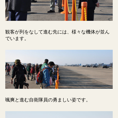
観客が列をなして進む先には、様々な機体が並ん
でいます。
颯爽と進む自衛隊員の勇ましい姿です。