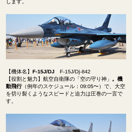
します。
【機体名】
F-15J/DJ
F-15J/Dj-842
【役割と魅力】航空自衛隊の「空の守り神」
。機
動飛行
（例年のスケジュール：09:05〜）で、大空
を切り裂くようなスピードと迫力は圧巻の一言で
す。