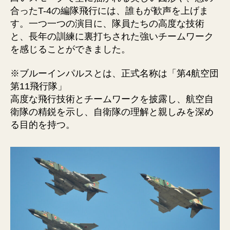
合ったT-4の編隊飛行には、誰もが歓声を上げま
す。一つ一つの演目に、隊員たちの高度な技術
と、長年の訓練に裏打ちされた強いチームワーク
を感じることができました。
※ブルーインパルスとは、正式名称は「第4航空団
第11飛行隊」
高度な飛行技術とチームワークを披露し、航空自
衛隊の精鋭を示し、自衛隊の理解と親しみを深め
る目的を持つ。