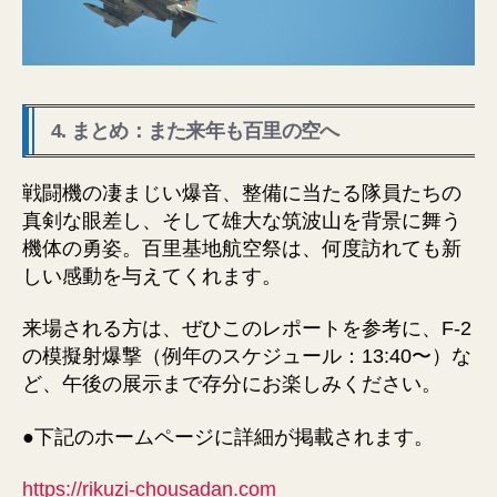
4. まとめ：また来年も百里の空へ
戦闘機の凄まじい爆音、整備に当たる隊員たちの
真剣な眼差し、そして雄大な筑波山を背景に舞う
機体の勇姿。百里基地航空祭は、何度訪れても新
しい感動を与えてくれます。
来場される方は、ぜひこのレポートを参考に、F-2
の模擬射爆撃（例年のスケジュール：13:40〜）な
ど、午後の展示まで存分にお楽しみください。
●下記のホームページに詳細が掲載されます。
https://rikuzi-chousadan.com