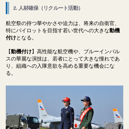
2. 人材確保（リクルート活動）
航空祭の持つ華やかさや迫力は、将来の自衛官、
特にパイロットを目指す若い世代への大きな
動機
付け
となる。
【
動機付け
】高性能な航空機や、ブルーインパル
スの華麗な演技は、若者にとって大きな憧れであ
り、組織への入隊意欲を高める重要な機会にな
る。