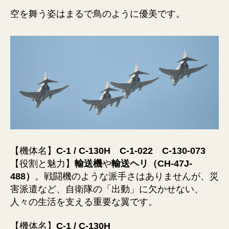
空を舞う姿はまるで鳥のように優美です。
【機体名】
C-1 / C-130H
C-1-022
C-130-073
【役割と魅力】
輸送機
や
輸送ヘリ（CH-47J-
488）
。戦闘機のような派手さはありませんが、災
害派遣など、自衛隊の「出動」に欠かせない、
人々の生活を支える重要な翼です。
【機体名】
C-1 / C-130H