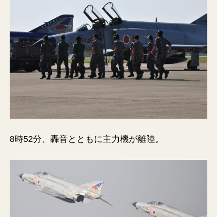
8時52分、轟音とともに主力機が離陸。