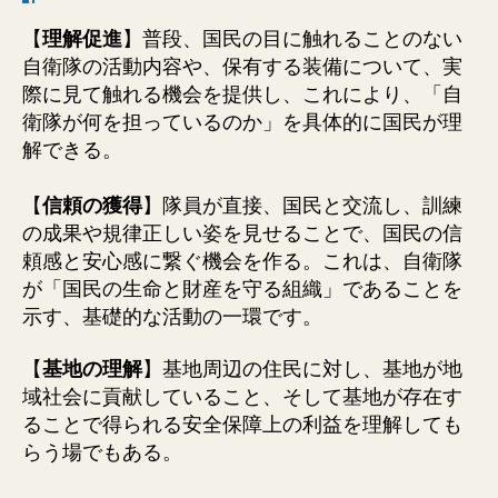
【
理解促進
】普段、国民の目に触れることのない
自衛隊の活動内容や、保有する装備について、実
際に見て触れる機会を提供し、これにより、「自
衛隊が何を担っているのか」を具体的に国民が理
解できる。
【
信頼の獲得
】隊員が直接、国民と交流し、訓練
の成果や規律正しい姿を見せることで、国民の信
頼感と安心感に繋ぐ機会を作る。これは、自衛隊
が「国民の生命と財産を守る組織」であることを
示す、基礎的な活動の一環です。
【
基地の理解
】基地周辺の住民に対し、基地が地
域社会に貢献していること、そして基地が存在す
ることで得られる安全保障上の利益を理解しても
らう場でもある。