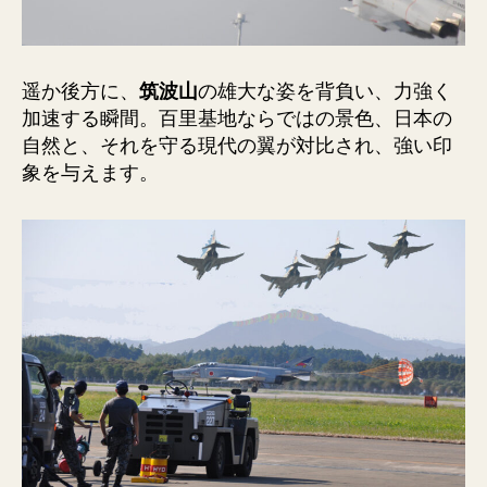
遥か後方に、
筑波山
の雄大な姿を背負い、力強く
加速する瞬間。百里基地ならではの景色、日本の
自然と、それを守る現代の翼が対比され、強い印
象を与えます。