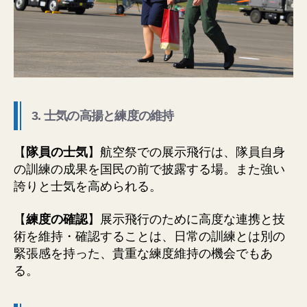
3. 士気の高揚と練度の維持
【
隊員の士気
】航空祭での展示飛行は、隊員自身
の訓練の成果を国民の前で披露する場。また強い
誇りと士気を高められる。
【
練度の確認
】展示飛行のために高度な連携と技
術を維持・確認することは、日常の訓練とは別の
緊張感を持った、貴重な練度維持の機会でもあ
る。