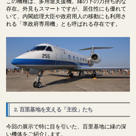
この機種は、多用途支援機。縁の下の力持ち的な
存在。外見もスマートですが、居住性にも優れて
いて、内閣総理大臣や政府用人の移動にも利用さ
れる「準政府専用機」とも呼ばれる存在です。
2. 百里基地を支える「主役」たち
今回の展示で特に目を引いた、百里基地に縁の深
い機体をご紹介します。