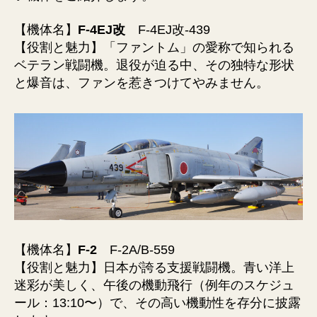
【機体名】
F-4EJ改
F-4EJ改-439
【役割と魅力】「ファントム」の愛称で知られる
ベテラン戦闘機。退役が迫る中、その独特な形状
と爆音は、ファンを惹きつけてやみません。
【機体名】
F-2
F-2A/B-559
【役割と魅力】日本が誇る支援戦闘機。青い洋上
迷彩が美しく、午後の機動飛行（例年のスケジュ
ール：13:10〜）で、その高い機動性を存分に披露