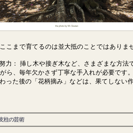
the photo by Mr.Soutan
ここまで育てるのは並大抵のことではありま
努力： 挿し木や接ぎ木など、さまざまな方法
がら、毎年欠かさず丁寧な手入れが必要です
わった後の「花柄摘み」などは、果てしない
支柱の芸術