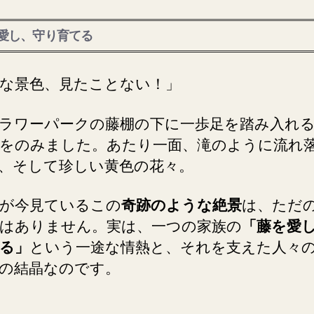
愛し、守り育てる
な景色、見たことない！」
ラワーパークの藤棚の下に一歩足を踏み入れ
をのみました。あたり一面、滝のように流れ
、そして珍しい黄色の花々。
が今見ているこの
奇跡のような絶景
は、ただ
はありません。実は、一つの家族の
「藤を愛
る」
という一途な情熱と、それを支えた人々
の結晶なのです。