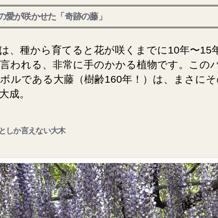
の愛が咲かせた「奇跡の藤」
は、種から育てると花が咲くまでに10年〜15
言われる、非常に手のかかる植物です。この
ボルである大藤（樹齢160年！）は、まさにそ
大成。
としか言えない大木