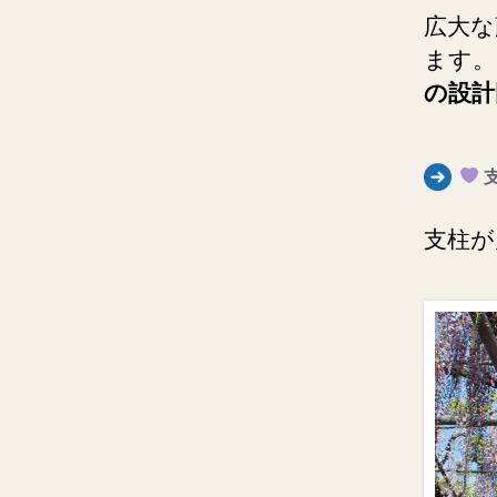
広大な
ます。
の設計
支
支柱が