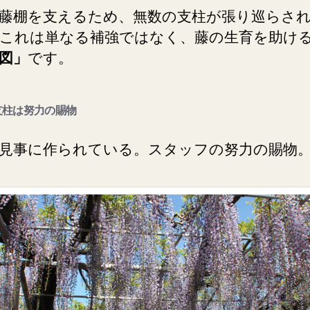
藤棚を支えるため、無数の支柱が張り巡らさ
これは単なる補強ではなく、藤の生育を助け
図」
です。
柱は努力の賜物
見事に作られている。スタッフの努力の賜物