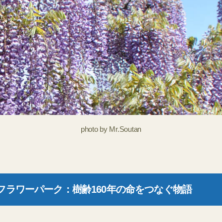
photo by Mr.Soutan
フラワーパーク：樹齢160年の命をつなぐ物語